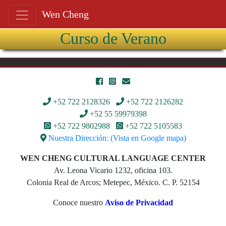
Wen Cheng
Curso de Verano
+52 722 2128326
+52 722 2126282
+52 55 59979398
+52 722 9802988
+52 722 5105583
Nuestra Dirección: (Vista en Google mapa)
WEN CHENG CULTURAL LANGUAGE CENTER
Av. Leona Vicario 1232, oficina 103.
Colonia Real de Arcos; Metepec, México. C. P. 52154
Conoce nuestro
Aviso de Privacidad