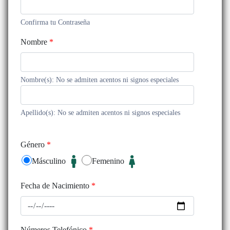
Confirma tu Contraseña
Nombre
*
Nombre(s): No se admiten acentos ni signos especiales
Apellido(s): No se admiten acentos ni signos especiales
Género
*
Másculino
Femenino
Fecha de Nacimiento
*
Números Telefónico
*