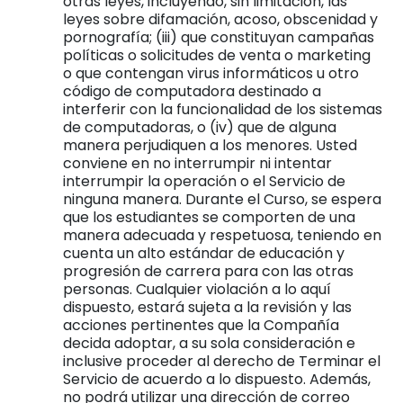
otras leyes, incluyendo, sin limitación, las
leyes sobre difamación, acoso, obscenidad y
pornografía; (iii) que constituyan campañas
políticas o solicitudes de venta o marketing
o que contengan virus informáticos u otro
código de computadora destinado a
interferir con la funcionalidad de los sistemas
de computadoras, o (iv) que de alguna
manera perjudiquen a los menores. Usted
conviene en no interrumpir ni intentar
interrumpir la operación o el Servicio de
ninguna manera. Durante el Curso, se espera
que los estudiantes se comporten de una
manera adecuada y respetuosa, teniendo en
cuenta un alto estándar de educación y
progresión de carrera para con las otras
personas. Cualquier violación a lo aquí
dispuesto, estará sujeta a la revisión y las
acciones pertinentes que la Compañía
decida adoptar, a su sola consideración e
inclusive proceder al derecho de Terminar el
Servicio de acuerdo a lo dispuesto. Además,
no podrá utilizar una dirección de correo