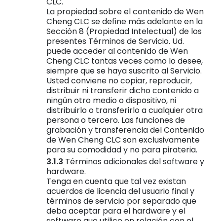
CLC.
La propiedad sobre el contenido de Wen
Cheng CLC se define más adelante en la
Sección 8 (Propiedad Intelectual) de los
presentes Términos de Servicio. Ud.
puede acceder al contenido de Wen
Cheng CLC tantas veces como lo desee,
siempre que se haya suscrito al Servicio.
Usted conviene no copiar, reproducir,
distribuir ni transferir dicho contenido a
ningún otro medio o dispositivo, ni
distribuirlo o transferirlo a cualquier otra
persona o tercero. Las funciones de
grabación y transferencia del Contenido
de Wen Cheng CLC son exclusivamente
para su comodidad y no para pirateria.
Términos adicionales del software y
hardware.
Tenga en cuenta que tal vez existan
acuerdos de licencia del usuario final y
términos de servicio por separado que
deba aceptar para el hardware y el
software que utilice en relación con el