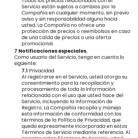
Todos los precios relacionados con el
Servicio están sujetos a cambios por la
Compañía en cualquier momento, sin previo
aviso y sin responsabilidad alguna hacia
usted. La Compañía no ofrece una
protección de precios o reembolsos en caso
de una caída de precios o una oferta
promocional.
Notificaciones especiales.
Como usuario del Servicio, tenga en cuenta lo
siguiente:
Privacidad
Al registrarse en el Servicio, usted otorga su
consentimiento para la recopilación y
procesamiento de toda la información
relacionada con el uso que usted hace del
Servicio, incluyendo la Información de
Registro. La Compañía recopila y maneja
esta información de conformidad con los
términos de la Política de Privacidad, que
queda expresamente incorporada en estos
Términos de Servicio mediante referencia. Al