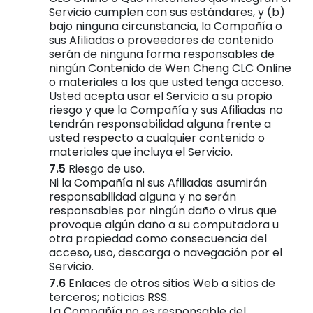
Servicio cumplen con sus estándares, y (b)
bajo ninguna circunstancia, la Compañía o
sus Afiliadas o proveedores de contenido
serán de ninguna forma responsables de
ningún Contenido de Wen Cheng CLC Online
o materiales a los que usted tenga acceso.
Usted acepta usar el Servicio a su propio
riesgo y que la Compañía y sus Afiliadas no
tendrán responsabilidad alguna frente a
usted respecto a cualquier contenido o
materiales que incluya el Servicio.
Riesgo de uso.
Ni la Compañía ni sus Afiliadas asumirán
responsabilidad alguna y no serán
responsables por ningún daño o virus que
provoque algún daño a su computadora u
otra propiedad como consecuencia del
acceso, uso, descarga o navegación por el
Servicio.
Enlaces de otros sitios Web a sitios de
terceros; noticias RSS.
La Compañía no es responsable del